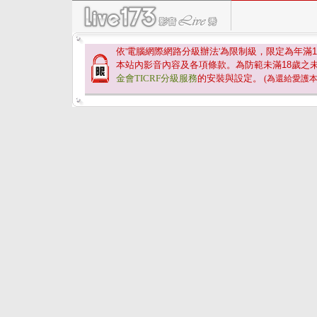
依'電腦網際網路分級辦法'為限制級，限定為年滿
1
本站內影音內容及各項條款。為防範未滿
18
歲之
金會TICRF分級服務
的安裝與設定。
(為還給愛護