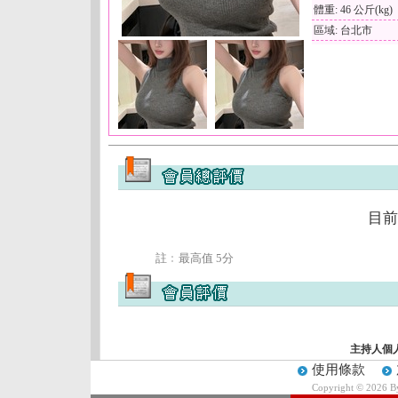
體重: 46 公斤(kg)
區域: 台北市
目前
註﹕最高值 5分
主持人個
使用條款
Copyright © 2026 